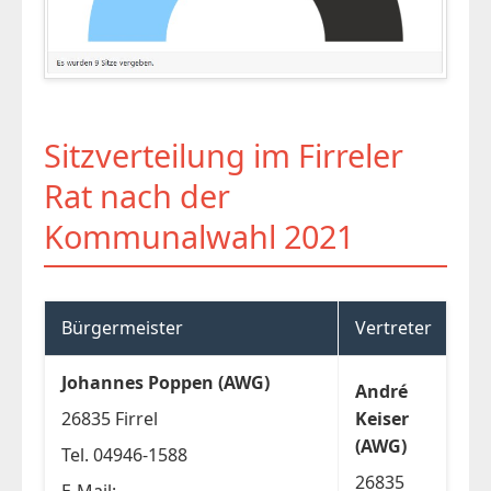
Sitzverteilung im Firreler
Rat nach der
Kommunalwahl 2021
Bürgermeister
Vertreter
Johannes Poppen (AWG)
André
26835 Firrel
Keiser
(AWG)
Tel. 04946-1588
26835